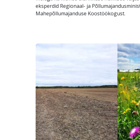
eksperdid Regionaal- ja Põllumajandusminis
Mahepõllumajanduse Koostöökogust.