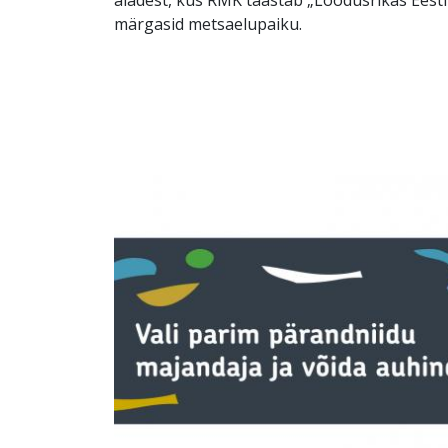
märgasid metsaelupaiku.