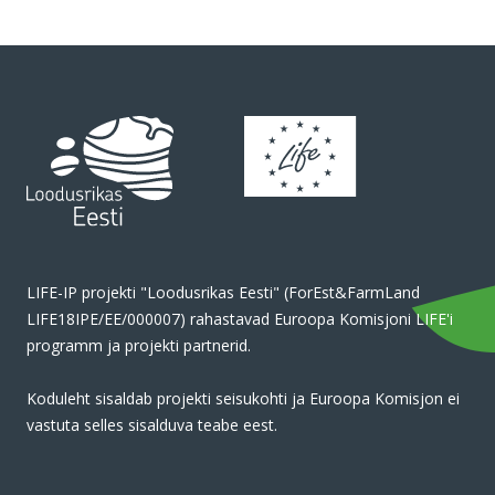
LIFE-IP projekti "Loodusrikas Eesti" (ForEst&FarmLand
LIFE18IPE/EE/000007) rahastavad Euroopa Komisjoni LIFE'i
programm ja projekti partnerid.
Koduleht sisaldab projekti seisukohti ja Euroopa Komisjon ei
vastuta selles sisalduva teabe eest.